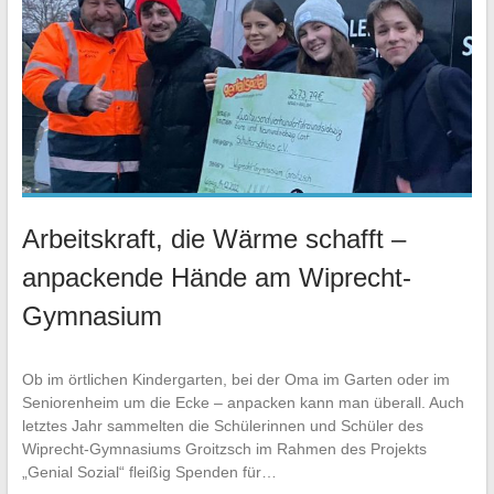
Arbeitskraft, die Wärme schafft –
anpackende Hände am Wiprecht-
Gymnasium
Ob im örtlichen Kindergarten, bei der Oma im Garten oder im
Seniorenheim um die Ecke – anpacken kann man überall. Auch
letztes Jahr sammelten die Schülerinnen und Schüler des
Wiprecht-Gymnasiums Groitzsch im Rahmen des Projekts
„Genial Sozial“ fleißig Spenden für…