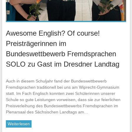
Awesome English? Of course!
Preisträgerinnen im
Bundeswettbewerb Fremdsprachen
SOLO zu Gast im Dresdner Landtag
Auch in diesem Schuljahr fand der Bundeswettbewerb
Fremdsprachen traditionell bei uns am Wiprecht-Gymnasium
statt. Im Fach Englisch konnten zwei Schülerinnen unserer
Schule so gute Leistungen vorweisen, dass sie zur feierlichen
Preisverleihung des Bundeswettbewerbs Fremdsprachen im
Plenarsaal des Sächsischen Landtags am…
Weiterlesen