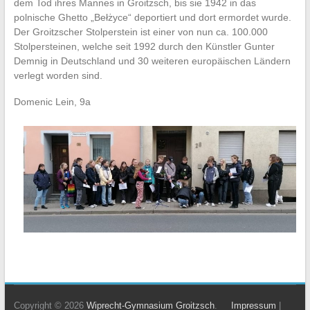
dem Tod ihres Mannes in Groitzsch, bis sie 1942 in das
polnische Ghetto „Bełżyce“ deportiert und dort ermordet wurde.
Der Groitzscher Stolperstein ist einer von nun ca. 100.000
Stolpersteinen, welche seit 1992 durch den Künstler Gunter
Demnig in Deutschland und 30 weiteren europäischen Ländern
verlegt worden sind.
Domenic Lein, 9a
Copyright © 2026
Wiprecht-Gymnasium Groitzsch
.
Impressum
|