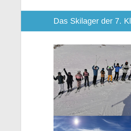
Das Skilager der 7. K