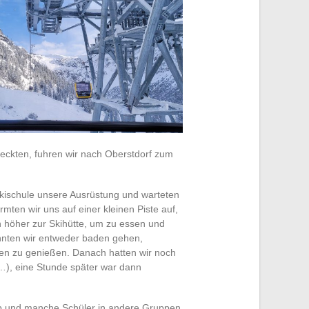
eckten, fuhren wir nach Oberstdorf zum
Skischule unsere Ausrüstung und warteten
mten wir uns auf einer kleinen Piste auf,
n höher zur Skihütte, um zu essen und
nnten wir entweder baden gehen,
sen zu genießen. Danach hatten wir noch
…), eine Stunde später war dann
gab und manche Schüler in andere Gruppen