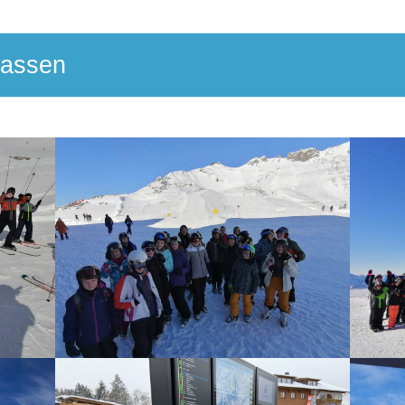
lassen