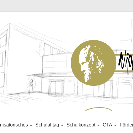
nisatorisches
Schulalltag
Schulkonzept
GTA
Förde