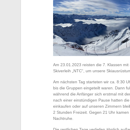
Am 23.01.2023 reisten die 7. Klassen mi
Skiverleih „NTC“, um unsere Skiausrüstun
Am nächsten Tag starteten wir ca. 8:30 
bis die Gruppen eingeteilt waren. Dann fu
während die Anfänger sich erstmal mit de
nach einer einstündigen Pause hatten di
einkaufen oder auf unseren Zimmern bleib
2 Stunden Freizeit. Gegen 21 Uhr kamen 
Nachtruhe.
Die restlichen Tage verliefen ähnlich au