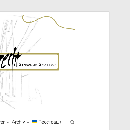
rer
Archiv
Реєстрація