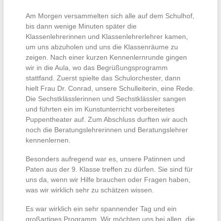
Am Morgen versammelten sich alle auf dem Schulhof,
bis dann wenige Minuten später die
Klassenlehrerinnen und Klassenlehrerlehrer kamen,
um uns abzuholen und uns die Klassenräume zu
zeigen. Nach einer kurzen Kennenlernrunde gingen
wir in die Aula, wo das Begrüßungsprogramm
stattfand. Zuerst spielte das Schulorchester, dann
hielt Frau Dr. Conrad, unsere Schulleiterin, eine Rede.
Die Sechstklässlerinnen und Sechstklässler sangen
und führten ein im Kunstunterricht vorbereitetes
Puppentheater auf. Zum Abschluss durften wir auch
noch die Beratungslehrerinnen und Beratungslehrer
kennenlernen.
Besonders aufregend war es, unsere Patinnen und
Paten aus der 9. Klasse treffen zu dürfen. Sie sind für
uns da, wenn wir Hilfe brauchen oder Fragen haben,
was wir wirklich sehr zu schätzen wissen.
Es war wirklich ein sehr spannender Tag und ein
großartiges Programm. Wir möchten uns bei allen, die