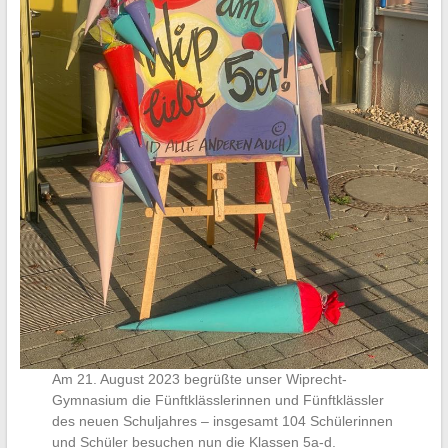
Am 21. August 2023 begrüßte unser Wiprecht-
Gymnasium die Fünftklässlerinnen und Fünftklässler
des neuen Schuljahres – insgesamt 104 Schülerinnen
und Schüler besuchen nun die Klassen 5a-d.