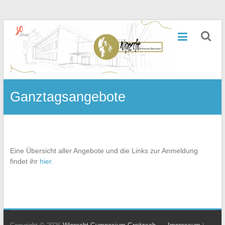
Zum
Inhalt
Wiprecht-
springen
Gymnasium
Groitzsch
Ganztagsangebote
Eine Übersicht aller Angebote und die Links zur Anmeldung
findet ihr
hier
.