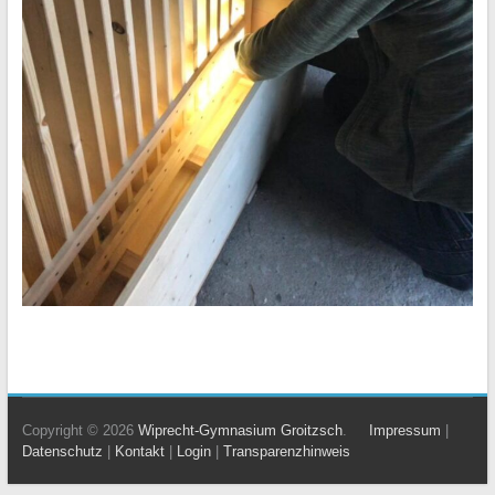
Copyright © 2026
Wiprecht-Gymnasium Groitzsch
.
Impressum
|
Datenschutz
|
Kontakt
|
Login
|
Transparenzhinweis