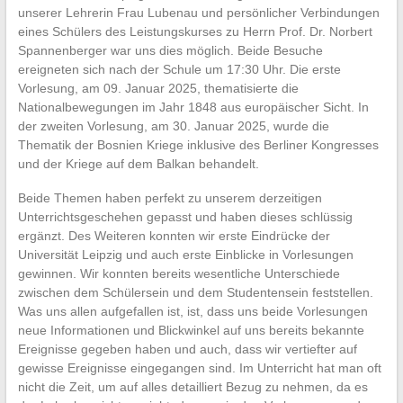
unserer Lehrerin Frau Lubenau und persönlicher Verbindungen
eines Schülers des Leistungskurses zu Herrn Prof. Dr. Norbert
Spannenberger war uns dies möglich. Beide Besuche
ereigneten sich nach der Schule um 17:30 Uhr. Die erste
Vorlesung, am 09. Januar 2025, thematisierte die
Nationalbewegungen im Jahr 1848 aus europäischer Sicht. In
der zweiten Vorlesung, am 30. Januar 2025, wurde die
Thematik der Bosnien Kriege inklusive des Berliner Kongresses
und der Kriege auf dem Balkan behandelt.
Beide Themen haben perfekt zu unserem derzeitigen
Unterrichtsgeschehen gepasst und haben dieses schlüssig
ergänzt. Des Weiteren konnten wir erste Eindrücke der
Universität Leipzig und auch erste Einblicke in Vorlesungen
gewinnen. Wir konnten bereits wesentliche Unterschiede
zwischen dem Schülersein und dem Studentensein feststellen.
Was uns allen aufgefallen ist, ist, dass uns beide Vorlesungen
neue Informationen und Blickwinkel auf uns bereits bekannte
Ereignisse gegeben haben und auch, dass wir vertiefter auf
gewisse Ereignisse eingegangen sind. Im Unterricht hat man oft
nicht die Zeit, um auf alles detailliert Bezug zu nehmen, da es