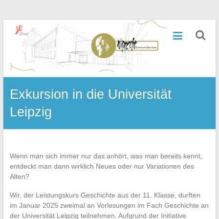
Zum
Inhalt
Wiprecht-
springen
Gymnasium
Groitzsch
Exkursion in die Universität
Leipzig
Wenn man sich immer nur das anhört, was man bereits kennt,
entdeckt man dann wirklich Neues oder nur Variationen des
Alten?
Wir, der Leistungskurs Geschichte aus der 11. Klasse, durften
im Januar 2025 zweimal an Vorlesungen im Fach Geschichte an
der Universität Leipzig teilnehmen. Aufgrund der Initiative