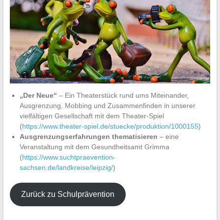
„Der Neue“
– Ein Theaterstück rund ums Miteinander,
Ausgrenzung, Mobbing und Zusammenfinden in unserer
vielfältigen Gesellschaft mit dem Theater-Spiel
(
https://www.theater-spiel.de/stuecke/produktion/1000155
)
Ausgrenzungserfahrungen thematisieren
– eine
Veranstaltung mit dem Gesundheitsamt Grimma
(
https://www.suchtpraevention-
sachsen.de/landkreise/leipzig/
)
Zurück zu Schulprävention