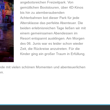
angebotsreichen Freizeitpark. Von
gemütlichen Bootstouren, über 4D-Kinos
bis hin zu atemberaubenden
Achterbahnen bot dieser Park für jede
Altersklasse das perfekte Abenteuer. Die
beiden erlebnisreichen Tage ließen wir mit
einem gemeinsamen Abendessen im
Resort entspannt ausklingen. Am Morgen
des 06. Junis war es leider schon wieder
Zeit, die Rückreise anzutreten. Für die
Kinder ging ein großer Traum in Erfüllung.
de mit vielen schönen Momenten und abenteuerlichen
en.