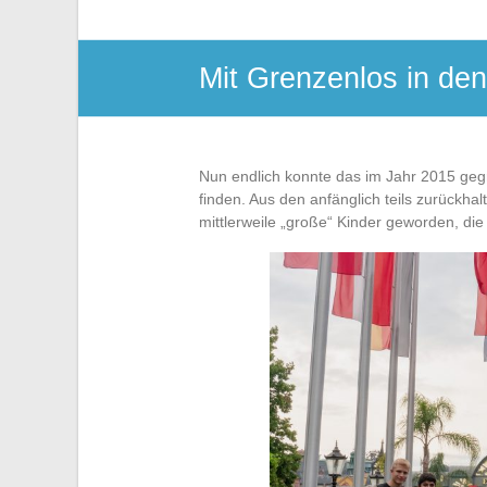
Mit Grenzenlos in de
Nun endlich konnte das im Jahr 2015 geg
finden. Aus den anfänglich teils zurückha
mittlerweile „große“ Kinder geworden, di