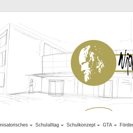
nisatorisches
Schulalltag
Schulkonzept
GTA
Förde