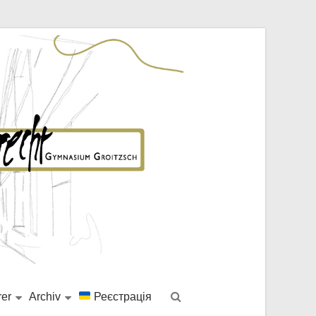
rer
Archiv
Реєстрація