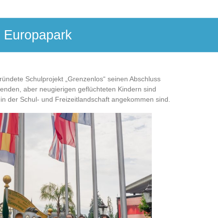
n Europapark
ründete Schulprojekt „Grenzenlos“ seinen Abschluss
ltenden, aber neugierigen geflüchteten Kindern sind
e in der Schul- und Freizeitlandschaft angekommen sind.