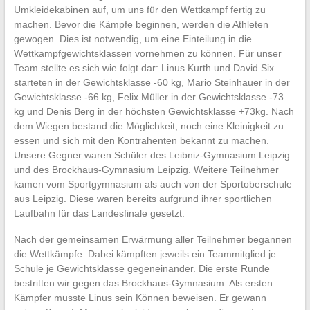
Umkleidekabinen auf, um uns für den Wettkampf fertig zu
machen. Bevor die Kämpfe beginnen, werden die Athleten
gewogen. Dies ist notwendig, um eine Einteilung in die
Wettkampfgewichtsklassen vornehmen zu können. Für unser
Team stellte es sich wie folgt dar: Linus Kurth und David Six
starteten in der Gewichtsklasse -60 kg, Mario Steinhauer in der
Gewichtsklasse -66 kg, Felix Müller in der Gewichtsklasse -73
kg und Denis Berg in der höchsten Gewichtsklasse +73kg. Nach
dem Wiegen bestand die Möglichkeit, noch eine Kleinigkeit zu
essen und sich mit den Kontrahenten bekannt zu machen.
Unsere Gegner waren Schüler des Leibniz-Gymnasium Leipzig
und des Brockhaus-Gymnasium Leipzig. Weitere Teilnehmer
kamen vom Sportgymnasium als auch von der Sportoberschule
aus Leipzig. Diese waren bereits aufgrund ihrer sportlichen
Laufbahn für das Landesfinale gesetzt.
Nach der gemeinsamen Erwärmung aller Teilnehmer begannen
die Wettkämpfe. Dabei kämpften jeweils ein Teammitglied je
Schule je Gewichtsklasse gegeneinander. Die erste Runde
bestritten wir gegen das Brockhaus-Gymnasium. Als ersten
Kämpfer musste Linus sein Können beweisen. Er gewann