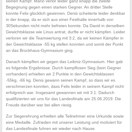
seinen Kampf. Mario verlor leider ganz knapp die zweite
Begegnung gegen einen starken Gegner. An dritter Stelle
konnte Felix glücklich gewinnen. Denis scheiterte leider denkbar
in der knapp, da er sich aus einer Festhalte innerhalb von
30Sekunden nicht mehr befreien konnte. Da David in derselben
Gewichtsklasse wie Linus antrat, durfte er nicht kämpfen. Leider
verloren wir die Teamwertung mit 3:2, da wir keinen Kämpfer in
der Gewichtsklasse -55 kg stellen konnten und somit der Punkt
an das Brockhaus-Gymnasium ging.
Danach kämpften wir gegen das Leibniz-Gymnasium. Hier gab
es folgende Ergebnisse: Durch kampflosen Sieg (kein Gegner
vorhanden) erhielten wir 2 Punkte in den Gewichtsklassen
-55kg, -66 kg. Denis gewann seinen Kampf, so dass wir es
verschmerzen konnten, dass Felix leider in seinem Kampf nicht
erfolgreich war. Insgesamt gewannen wir mit 3:1. Dadurch
qualifizierten wir uns für das Landesfinale am 25.06.2019. Die
Freude darüber war bei allen riesig.
Zur Siegerehrung erhielten alle Teilnehmer eine Urkunde sowie
eine Medaille. Zufrieden mit unserer Leistung und motiviert für
das Landesfinale fuhren wir wieder nach Hause.