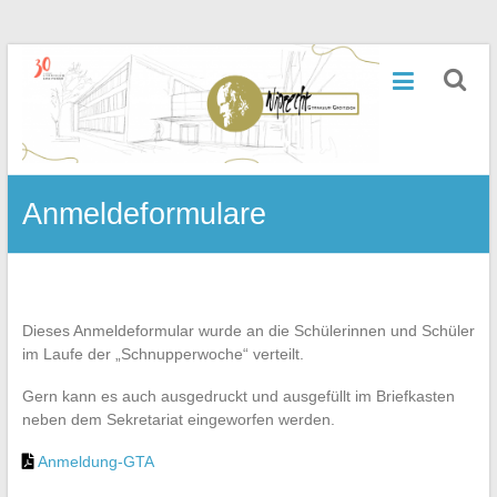
Zum
Inhalt
Wiprecht-
springen
Gymnasium
Groitzsch
Anmeldeformulare
Dieses Anmeldeformular wurde an die Schülerinnen und Schüler
im Laufe der „Schnupperwoche“ verteilt.
Gern kann es auch ausgedruckt und ausgefüllt im Briefkasten
neben dem Sekretariat eingeworfen werden.
Anmeldung-GTA