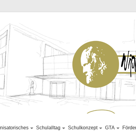
nisatorisches
Schulalltag
Schulkonzept
GTA
Förde