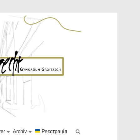
rer
Archiv
Реєстрація