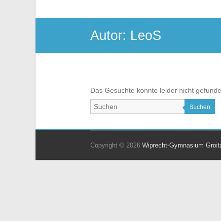
Autor:
LeoS
Das Gesuchte konnte leider nicht gefunden 
Suchen
Copyright © 2026
Wiprecht-Gymnasium Groit